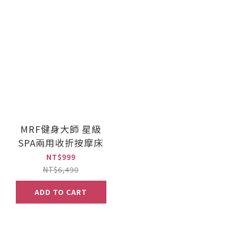
MRF健身大師 星級
SPA兩用收折按摩床
NT$999
NT$6,490
ADD TO CART