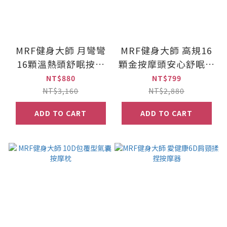
MRF健身大師 月彎彎
MRF健身大師 高規16
16顆溫熱頭舒眠按摩
顆金按摩頭安心舒眠按
枕
摩枕
NT$880
NT$799
NT$3,160
NT$2,880
ADD TO CART
ADD TO CART