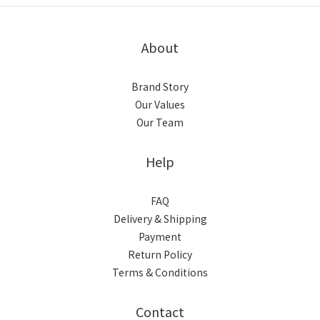
About
Brand Story
Our Values
Our Team
Help
FAQ
Delivery & Shipping
Payment
Return Policy
Terms & Conditions
Contact