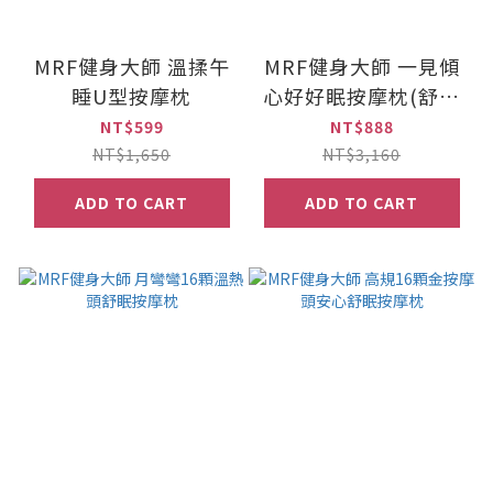
MRF健身大師 溫揉午
MRF健身大師 一見傾
睡U型按摩枕
心好好眠按摩枕(舒眠
枕)
NT$599
NT$888
NT$1,650
NT$3,160
ADD TO CART
ADD TO CART