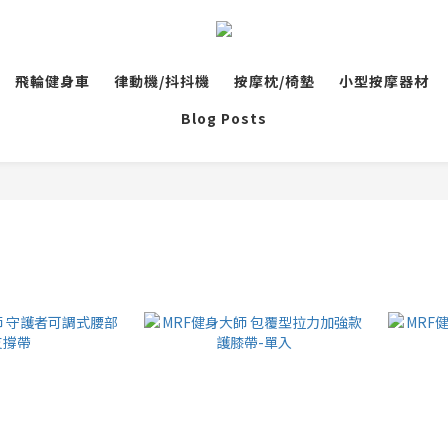
飛輪健身車
律動機/抖抖機
按摩枕/椅墊
小型按摩器材
Blog Posts