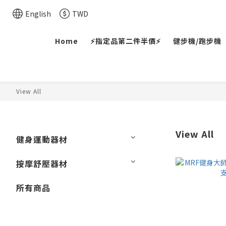
English
TWD
Home
⚡指定品第二件半價⚡
健步機/跑步機
View All
View All
健身運動器材
按摩舒壓器材
所有商品