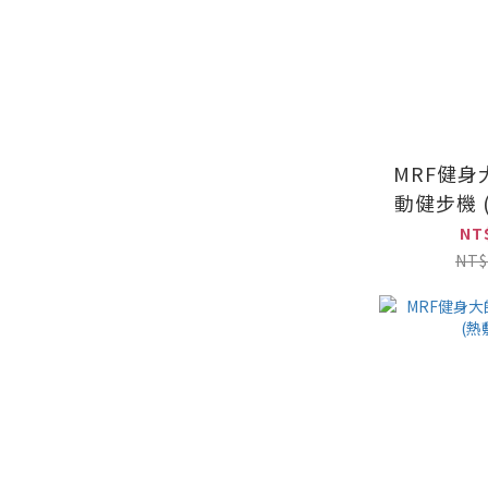
MRF健身
動健步機 
機/復健
NT
NT$