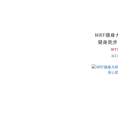
MRF健身
健身跑步
(免安裝
NT
NT