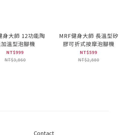
健身大師 12功能陶
MRF健身大師 長溫型矽
瓷加溫型泡腳機
膠可折式按摩泡腳機
NT$999
NT$599
NT$3,860
NT$2,880
Contact