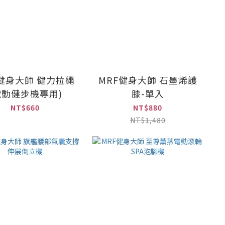
F健身大師 健力拉繩
MRF健身大師 石墨烯護
電動健步機專用)
膝-單入
NT$660
NT$880
NT$1,480