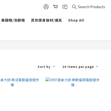
Search Products
美腿機/泡腳機
其他健身器材/護具
Shop All
Sort by
24 Items per page