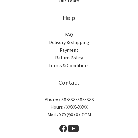
Our Team
Help
FAQ
Delivery & Shipping
Payment
Return Policy
Terms & Conditions
Contact
Phone / XX-XXX-XXX-XXX
Hours / XXXX-XXXX
Mail / XXX@XXXX.COM