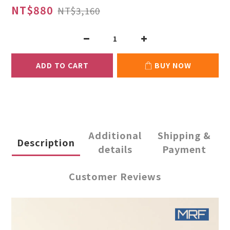
NT$880
NT$3,160
ADD TO CART
BUY NOW
Additional
Shipping &
Description
details
Payment
Customer Reviews