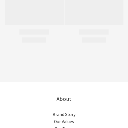
About
Brand Story
Our Values