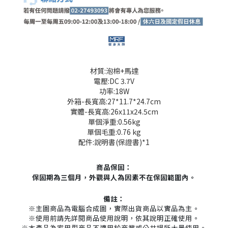
材質:泡棉+馬達
電壓:DC 3.7V
功率:18W
外箱-長寬高:27*11.7*24.7cm
實體-長寬高:26x11x24.5cm
單個淨重:0.56kg
單個毛重:0.76 kg
配件:說明書(保證書)*1
商品保固：
保固期為三個月，外觀與人為因素不在保固範圍內。
備註：
※主圖商品為電腦合成圖，實際出貨商品以實品為主。
※使用前請先詳閱商品使用說明，依其說明正確使用。
※本產品為家用型商品不適用於商業或公共場所大量使用。