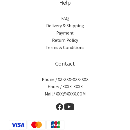
Help
FAQ
Delivery & Shipping
Payment
Return Policy
Terms & Conditions
Contact
Phone / XX-XXX-XXX-XXX
Hours / XXXX-XXXX
Mail / XXX@XXXX.COM