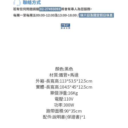
顏色:黑色
材質:鐵管+馬達
外箱-長寬高:113*53.5*12.5cm
實體-長寬高:104.5*45*12.5cm
單個淨重:16Kg
電壓:110V
功率:300W
跑帶面積:90*35cm
配件:說明書(保證書)*1