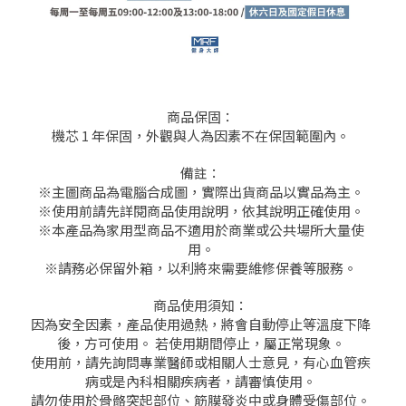
商品保固：
機芯 1 年保固，外觀與人為因素不在保固範圍內。
備註：
※主圖商品為電腦合成圖，實際出貨商品以實品為主。
※使用前請先詳閱商品使用說明，依其說明正確使用。
※本產品為家用型商品不適用於商業或公共場所大量使
用。
※請務必保留外箱，以利將來需要維修保養等服務。
商品使用須知：
因為安全因素，產品使用過熱，將會自動停止等溫度下降
後，方可使用。 若使用期間停止，屬正常現象。
使用前，請先詢問專業醫師或相關人士意見，有心血管疾
病或是內科相關疾病者，請審慎使用。
請勿使用於骨骼突起部位、筋膜發炎中或身體受傷部位。