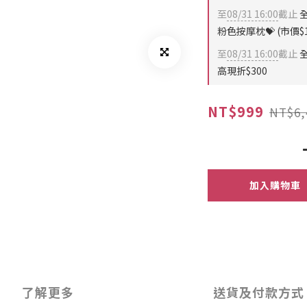
至
08/31 16:00
截止
全
粉色按摩枕💝 (市價$1
至
08/31 16:00
截止
全
高現折$300
NT$999
NT$6,
加入購物車
了解更多
送貨及付款方式