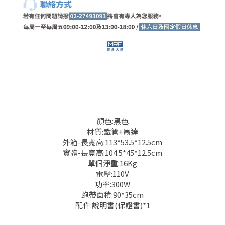
顏色:黑色
材質:鐵管+馬達
外箱-長寬高:113*53.5*12.5cm
實體-長寬高:104.5*45*12.5cm
單個淨重:16Kg
電壓:110V
功率:300W
跑帶面積:90*35cm
配件:說明書(保證書)*1